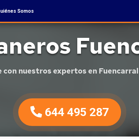
uiénes Somos
aneros Fuenc
 con nuestros expertos en Fuencarral
644 495 287