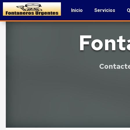
Inicio
Servicios
Q
Font
Contacte